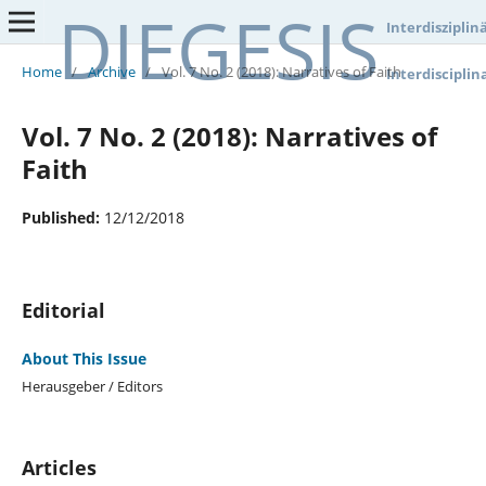
DIEGESIS
Interdisziplin
Home
/
Archive
/
Vol. 7 No. 2 (2018): Narratives of Faith
Interdisciplin
Vol. 7 No. 2 (2018): Narratives of
Faith
Published:
12/12/2018
Editorial
About This Issue
Herausgeber / Editors
Articles