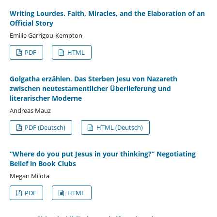
Writing Lourdes. Faith, Miracles, and the Elaboration of an
Official Story
Emilie Garrigou-Kempton
PDF
HTML
Golgatha erzählen. Das Sterben Jesu von Nazareth
zwischen neutestamentlicher Überlieferung und
literarischer Moderne
Andreas Mauz
PDF (Deutsch)
HTML (Deutsch)
“Where do you put Jesus in your thinking?” Negotiating
Belief in Book Clubs
Megan Milota
PDF
HTML