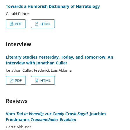
Towards a Humorish Dictionary of Narratology
Gerald Prince
PDF
HTML
Interview
Literary Studies Yesterday, Today, and Tomorrow. An
Interview with Jonathan Culler
Jonathan Culler, Frederick Luis Aldama
PDF
HTML
Reviews
Vom
Tod in Venedig
zur
Candy Crush Saga
? Joachim
Friedmanns
Transmediales Erzählen
Gerrit Althüser