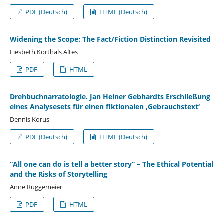
PDF (Deutsch)
HTML (Deutsch)
Widening the Scope: The Fact/Fiction Distinction Revisited
Liesbeth Korthals Altes
PDF
HTML
Drehbuchnarratologie. Jan Heiner Gebhardts Erschließung
eines Analysesets für einen fiktionalen ‚Gebrauchstext‘
Dennis Korus
PDF (Deutsch)
HTML (Deutsch)
“All one can do is tell a better story” – The Ethical Potential
and the Risks of Storytelling
Anne Rüggemeier
PDF
HTML