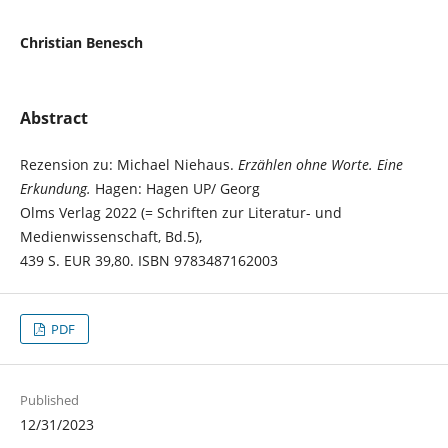
Christian Benesch
Abstract
Rezension zu: Michael Niehaus.
Erzählen ohne Worte. Eine
Erkundung.
Hagen: Hagen UP/ Georg
Olms Verlag 2022 (= Schriften zur Literatur- und
Medienwissenschaft, Bd.5),
439 S. EUR 39,80. ISBN 9783487162003
PDF
Published
12/31/2023