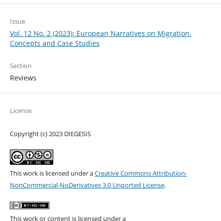
Issue
Vol. 12 No. 2 (2023): European Narratives on Migration.
Concepts and Case Studies
Section
Reviews
License
Copyright (c) 2023 DIEGESIS
This work is licensed under a
Creative Commons Attribution-
NonCommercial-NoDerivatives 3.0 Unported License
.
This work or content is licensed under a