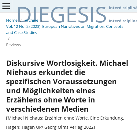
DIEGESIS
Interdisziplin
Home
/
Archive
/
Interdisciplin
Vol. 12 No. 2 (2023): European Narratives on Migration. Concepts
and Case Studies
/
Reviews
Diskursive Wortlosigkeit. Michael
Niehaus erkundet die
spezifischen Voraussetzungen
und Möglichkeiten eines
Erzählens ohne Worte in
verschiedenen Medien
[Michael Niehaus: Erzählen ohne Worte. Eine Erkundung.
Hagen: Hagen UP/ Georg Olms Verlag 2022]